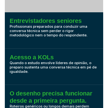
Entrevistadores seniores
Profissionais preparados para conduzir uma
conversa técnica sem perder o rigor
metodológico nem o tempo do respondente.
Acesso a KOLs
Quando o estudo envolve líderes de opinião, o
preparo sustenta uma conversa técnica em pé de
igualdade.
O desenho precisa funcionar
desde a primeira pergunta.
Roteiros genéricos ou longos demais perdem