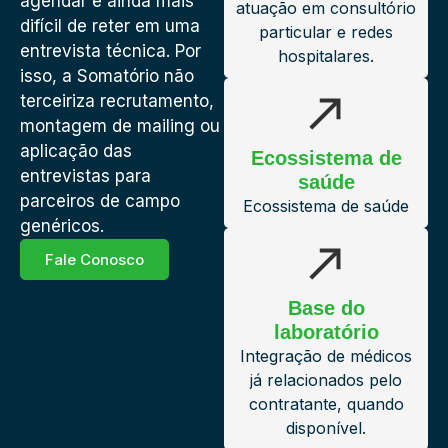
agendar e ainda mais
atuação em consultório
difícil de reter em uma
particular e redes
entrevista técnica. Por
hospitalares.
isso, a Somatório não
terceiriza recrutamento,
montagem de mailing ou
aplicação das
Ecossistema de
entrevistas para
saúde
parceiros de campo
Ecossistema de saúde
genéricos.
Fale Conosco
Base do
laboratório
Integração de médicos
já relacionados pelo
contratante, quando
disponível.