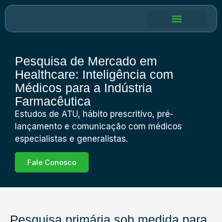
Nossas Soluções
Pesquisa de Mercado em
Healthcare: Inteligência com
Médicos para a Indústria
Farmacêutica
Estudos de ATU, hábito prescritivo, pré-
lançamento e comunicação com médicos
especialistas e generalistas.
Fale Conosco
Pesquisa primária sob medida para