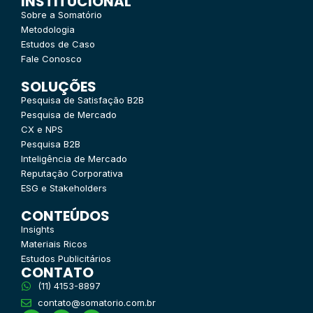
INSTITUCIONAL
Sobre a Somatório
Metodologia
Estudos de Caso
Fale Conosco
SOLUÇÕES
Pesquisa de Satisfação B2B
Pesquisa de Mercado
CX e NPS
Pesquisa B2B
Inteligência de Mercado
Reputação Corporativa
ESG e Stakeholders
CONTEÚDOS
Insights
Materiais Ricos
Estudos Publicitários
CONTATO
(11) 4153-8897
contato@somatorio.com.br