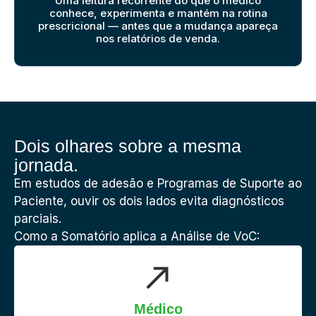
Uma leitura recorrente do que o médico
conhece, experimenta e mantém na rotina
prescricional — antes que a mudança apareça
nos relatórios de venda.
Dois olhares sobre a mesma
jornada.
Em estudos de adesão e Programas de Suporte ao
Paciente, ouvir os dois lados evita diagnósticos
parciais.
Como a Somatório aplica a Análise de VoC:
Médico